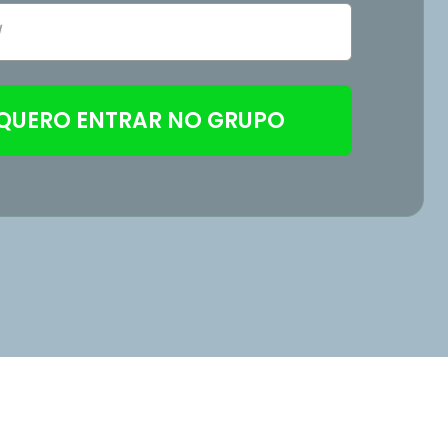
QUERO ENTRAR NO GRUPO