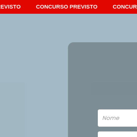
VISTO
CONCURSO PREVISTO
CONCURSO
Grupo de E
Entre no grupo e 
e materiais em P