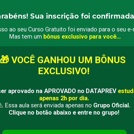
rabéns! Sua inscrição foi confirmada
so ao seu Curso Gratuito foi enviado para o seu e-
 Mas tem um 
bônus exclusivo para você...
🎁 VOCÊ GANHOU UM BÔNUS 
EXCLUSIVO!
er aprovado na APROVADO no DATAPREV
 estud
apenas 2h por dia.
⚠️ Essa aula será enviada apenas no 
Grupo Oficial.
Clique no botão abaixo e entre no grupo
!