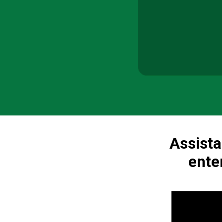
Assista
ente