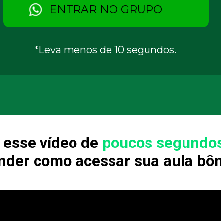
ENTRAR NO GRUPO
*Leva menos de 10 segundos.
 esse vídeo de 
poucos segundo
nder como acessar sua aula bô