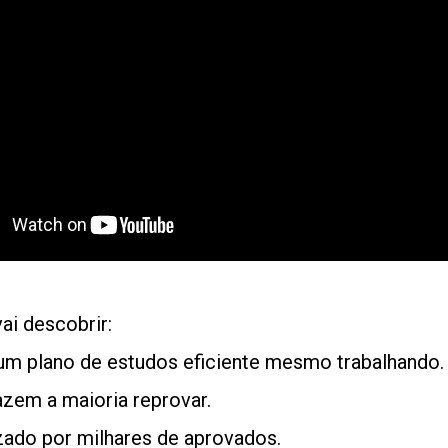
ai descobrir:
m plano de estudos eficiente mesmo trabalhando.
azem a maioria reprovar.
zado por milhares de aprovados.