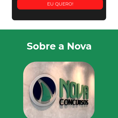
EU QUERO!
Sobre a Nova