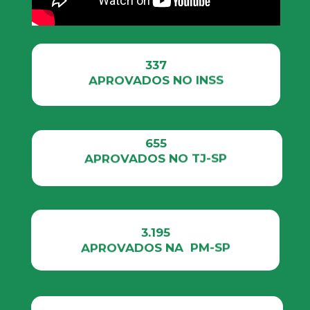
337
APROVADOS NO INSS
655
APROVADOS NO TJ-SP
3.195
APROVADOS NA  PM-SP