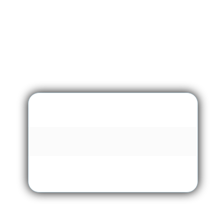
Carregando …