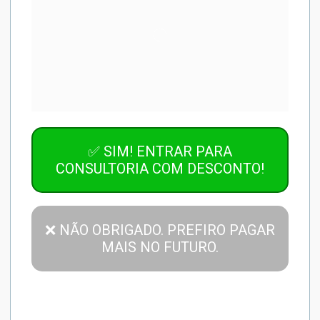
✅ SIM! ENTRAR PARA
CONSULTORIA COM DESCONTO!
❌ NÃO OBRIGADO. PREFIRO PAGAR
MAIS NO FUTURO.