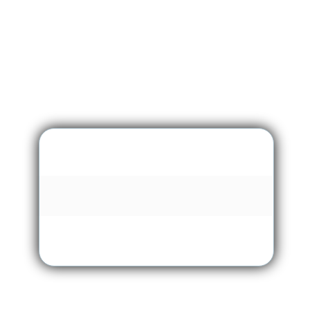
Carregando …