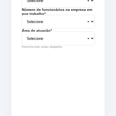
Número de funcionários na empresa em
que trabalho*
Área de atuação*
Preencha esse campo obrigatório.