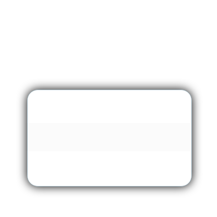
Carregando …