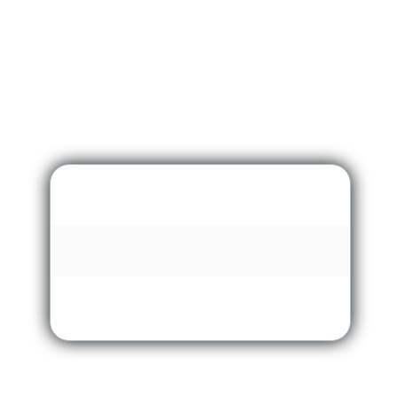
Carregando …